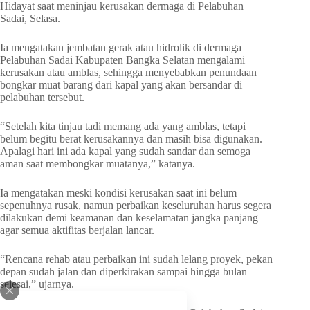
Hidayat saat meninjau kerusakan dermaga di Pelabuhan
Sadai, Selasa.
Ia mengatakan jembatan gerak atau hidrolik di dermaga
Pelabuhan Sadai Kabupaten Bangka Selatan mengalami
kerusakan atau amblas, sehingga menyebabkan penundaan
bongkar muat barang dari kapal yang akan bersandar di
pelabuhan tersebut.
“Setelah kita tinjau tadi memang ada yang amblas, tetapi
belum begitu berat kerusakannya dan masih bisa digunakan.
Apalagi hari ini ada kapal yang sudah sandar dan semoga
aman saat membongkar muatanya,” katanya.
Ia mengatakan meski kondisi kerusakan saat ini belum
sepenuhnya rusak, namun perbaikan keseluruhan harus segera
dilakukan demi keamanan dan keselamatan jangka panjang
agar semua aktifitas berjalan lancar.
“Rencana rehab atau perbaikan ini sudah lelang proyek, pekan
depan sudah jalan dan diperkirakan sampai hingga bulan
selesai,” ujarnya.