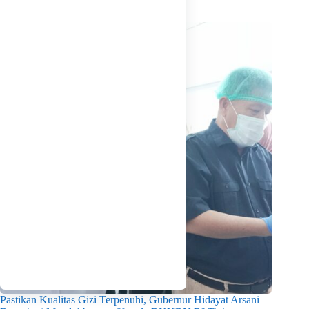
Related Posts
Pastikan Kualitas Gizi Terpenuhi, Gubernur Hidayat Arsani