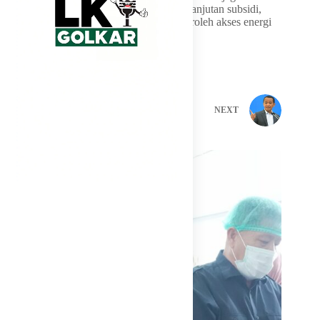
stabilitas sektor energi, memperkuat keberlanjutan subsidi,
serta memastikan masyarakat tetap memperoleh akses energi
yang terjangkau dan berkelanjutan.
PREVIOUS
NEXT
Related Posts