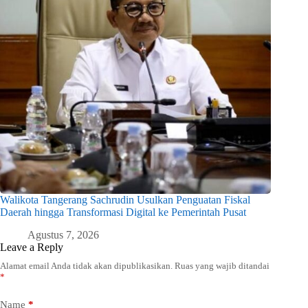
Walikota Tangerang Sachrudin Usulkan Penguatan Fiskal
Daerah hingga Transformasi Digital ke Pemerintah Pusat
Agustus 7, 2026
Leave a Reply
Alamat email Anda tidak akan dipublikasikan.
Ruas yang wajib ditandai
*
Name
*