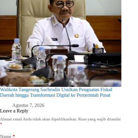
Walikota Tangerang Sachrudin Usulkan Penguatan Fiskal
Daerah hingga Transformasi Digital ke Pemerintah Pusat
Agustus 7, 2026
Leave a Reply
Alamat email Anda tidak akan dipublikasikan.
Ruas yang wajib ditandai
*
Name
*