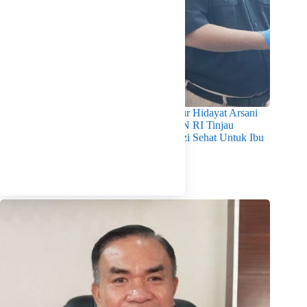
Pastikan Kualitas Gizi Terpenuhi, Gubernur Hidayat Arsani
Dampingi Mendukbangga/Kepala BKKBN RI Tinjau
Layanan Program MBG 3B Wujudkan Gizi Sehat Untuk Ibu
Dan Anak di Babel
Agustus 7, 2026