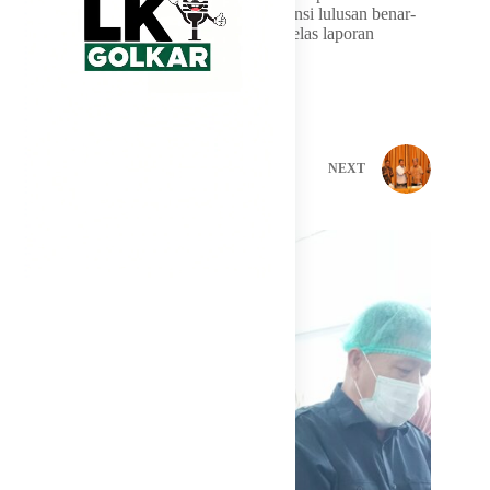
menjadi kunci agar sertifikasi dan kompetensi lulusan benar-
benar sesuai dengan kebutuhan industri,” jelas laporan
tersebut.
PREVIOUS
NEXT
Related Posts