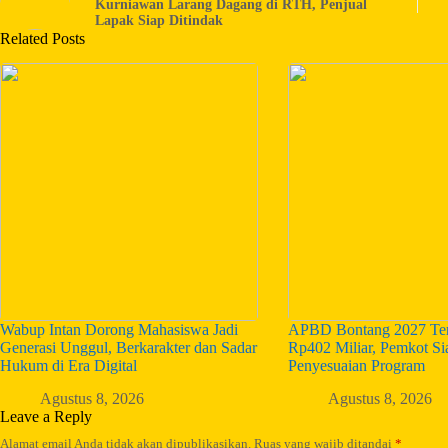
Kurniawan Larang Dagang di RTH, Penjual
Lapak Siap Ditindak
Related Posts
Wabup Intan Dorong Mahasiswa Jadi
APBD Bontang 2027 Ter
Generasi Unggul, Berkarakter dan Sadar
Rp402 Miliar, Pemkot S
Hukum di Era Digital
Penyesuaian Program
Agustus 8, 2026
Agustus 8, 2026
Leave a Reply
Alamat email Anda tidak akan dipublikasikan.
Ruas yang wajib ditandai
*