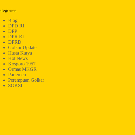
ategories
Blog
DPD RI
DPP
DPR RI
DPRD
Golkar Update
Hasta Karya
Hot News
Kosgoro 1957
Ormas MKGR
Parlemen
Perempuan Golkar
SOKSI