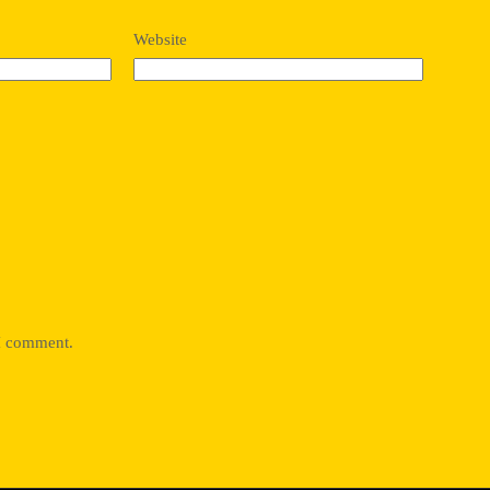
Website
 I comment.