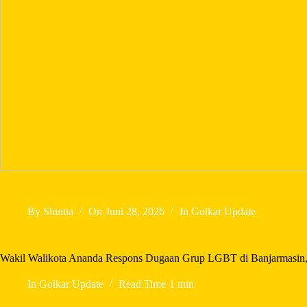
By
Shintia
On
Juni 28, 2026
In
Golkar Update
Wakil Walikota Ananda Respons Dugaan Grup LGBT di Banjarmasin
In
Golkar Update
Read Time
1 min