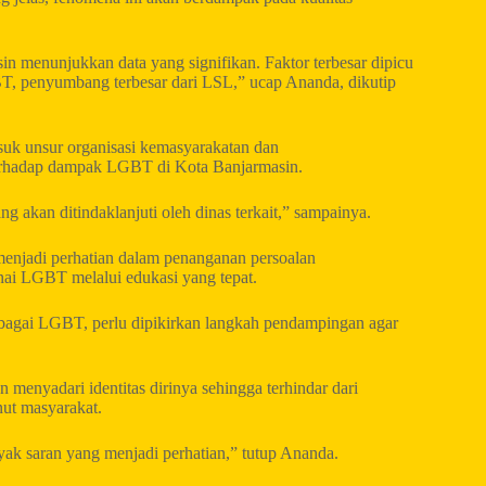
n menunjukkan data yang signifikan. Faktor terbesar dipicu
T, penyumbang terbesar dari LSL,” ucap Ananda, dikutip
asuk unsur organisasi kemasyarakatan dan
 terhadap dampak LGBT di Kota Banjarmasin.
akan ditindaklanjuti oleh dinas terkait,” sampainya.
menjadi perhatian dalam penanganan persoalan
ai LGBT melalui edukasi yang tepat.
sebagai LGBT, perlu dipikirkan langkah pendampingan agar
menyadari identitas dirinya sehingga terhindar dari
nut masyarakat.
yak saran yang menjadi perhatian,” tutup Ananda.