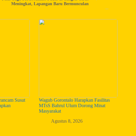
Meningkat, Lapangan Baru Bermunculan
ancam Susut
Wagub Gorontalo Harapkan Fasilitas
iapkan
MTsS Bahrul Ulum Dorong Minat
Masyarakat
Agustus 8, 2026