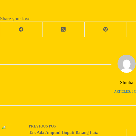
Share your love
Shintia
ARTICLES: 34
PREVIOUS
POS
Tak Ada Ampun! Bupati Batang Faiz