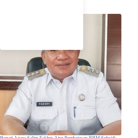
Agustus 7, 2026
Bupati Agara Salim Fakhry Atur Pembatasan BBM Subsidi,