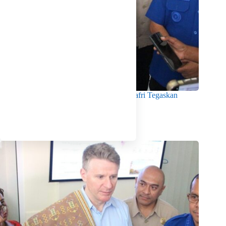
Menko Pangan Tinjau KNMP Untia, Munafri Tegaskan
Dukungan Pemkot
Agustus 6, 2026