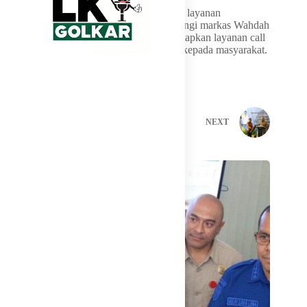
Ke depan, masyarakat yang membutuhkan layanan
penyelenggaraan jenazah dapat menghubungi markas Wahdah
Islamiyah. Pihaknya juga berencana menyiapkan layanan call
center guna memperkuat pelayanan sosial kepada masyarakat.
PREVIOUS
NEXT
Related Posts