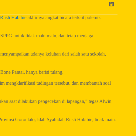
Rusli Habibie
akhirnya angkat bicara terkait polemik
a SPPG untuk tidak main main, dan tetap menjaga
menyampaikan adanya keluhan dari salah satu sekolah,
ne Pantai, hanya berisi tulang.
 mengklarifikasi tudingan tersebut, dan membantah soal
ukan saat dilakukan pengecekan di lapangan,” tegas Alwin
ovinsi Gorontalo, Idah Syahidah Rusli Habibie, tidak main-