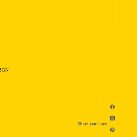
t BGN
Share your love