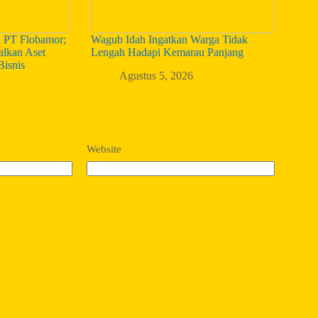
n PT Flobamor;
Wagub Idah Ingatkan Warga Tidak
alkan Aset
Lengah Hadapi Kemarau Panjang
Bisnis
Agustus 5, 2026
Website