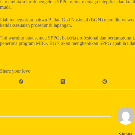
Ia meminta seluruh pengelola SPPG untuk menjaga integritas dan kuali
muda.
Idah menegaskan bahwa Badan Gizi Nasional (BGN) memiliki wewena
ketidaksesuaian prosedur di lapangan.
“Ini warning buat semua SPPG, bekerja profesional dan bertanggung 
penerima program MBG. BGN akan menghentikan SPPG apabila tidak 
Share your love
Shintia