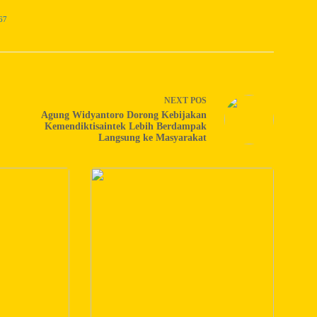
67
NEXT
POS
Agung Widyantoro Dorong Kebijakan
Kemendiktisaintek Lebih Berdampak
Langsung ke Masyarakat