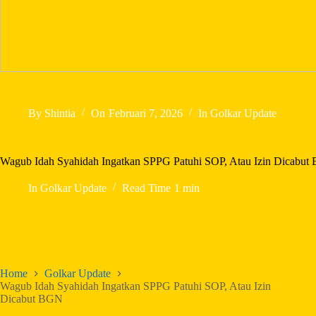
By
Shintia
On
Februari 7, 2026
In
Golkar Update
Wagub Idah Syahidah Ingatkan SPPG Patuhi SOP, Atau Izin Dicabu
In
Golkar Update
Read Time
1 min
Home
Golkar Update
Wagub Idah Syahidah Ingatkan SPPG Patuhi SOP, Atau Izin
Dicabut BGN