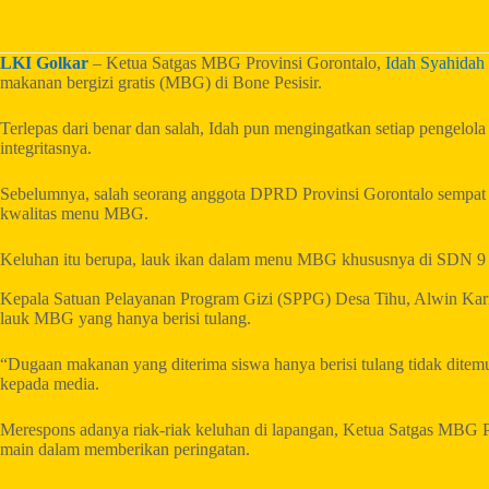
LKI Golkar
– Ketua Satgas MBG Provinsi Gorontalo,
Idah Syahidah 
makanan bergizi gratis (MBG) di Bone Pesisir.
Terlepas dari benar dan salah, Idah pun mengingatkan setiap pengelol
integritasnya.
Sebelumnya, salah seorang anggota DPRD Provinsi Gorontalo sempat 
kwalitas menu MBG.
Keluhan itu berupa, lauk ikan dalam menu MBG khususnya di SDN 9 Bo
Kepala Satuan Pelayanan Program Gizi (SPPG) Desa Tihu, Alwin Karim
lauk MBG yang hanya berisi tulang.
“Dugaan makanan yang diterima siswa hanya berisi tulang tidak ditem
kepada media.
Merespons adanya riak-riak keluhan di lapangan, Ketua Satgas MBG Pr
main dalam memberikan peringatan.