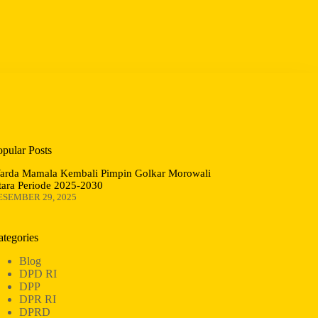
opular Posts
arda Mamala Kembali Pimpin Golkar Morowali
tara Periode 2025-2030
ESEMBER 29, 2025
ategories
Blog
DPD RI
DPP
DPR RI
DPRD