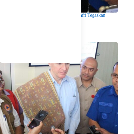
Menko Pangan Tinjau KNMP Untia, Munafri Tegaskan
Dukungan Pemkot
Agustus 6, 2026