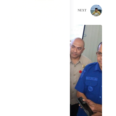
PREVIOUS
NEXT
Related Posts