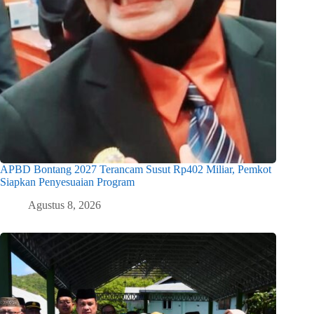
APBD Bontang 2027 Terancam Susut Rp402 Miliar, Pemkot
Siapkan Penyesuaian Program
Agustus 8, 2026