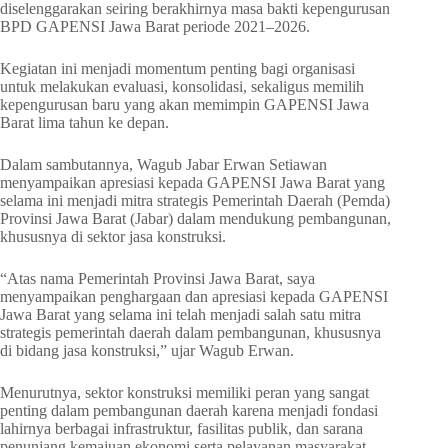
diselenggarakan seiring berakhirnya masa bakti kepengurusan
BPD GAPENSI Jawa Barat periode 2021–2026.
Kegiatan ini menjadi momentum penting bagi organisasi
untuk melakukan evaluasi, konsolidasi, sekaligus memilih
kepengurusan baru yang akan memimpin GAPENSI Jawa
Barat lima tahun ke depan.
Dalam sambutannya, Wagub Jabar Erwan Setiawan
menyampaikan apresiasi kepada GAPENSI Jawa Barat yang
selama ini menjadi mitra strategis Pemerintah Daerah (Pemda)
Provinsi Jawa Barat (Jabar) dalam mendukung pembangunan,
khususnya di sektor jasa konstruksi.
“Atas nama Pemerintah Provinsi Jawa Barat, saya
menyampaikan penghargaan dan apresiasi kepada GAPENSI
Jawa Barat yang selama ini telah menjadi salah satu mitra
strategis pemerintah daerah dalam pembangunan, khususnya
di bidang jasa konstruksi,” ujar Wagub Erwan.
Menurutnya, sektor konstruksi memiliki peran yang sangat
penting dalam pembangunan daerah karena menjadi fondasi
lahirnya berbagai infrastruktur, fasilitas publik, dan sarana
penunjang kemajuan ekonomi serta pelayanan masyarakat.