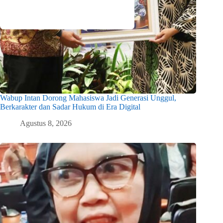
Wabup Intan Dorong Mahasiswa Jadi Generasi Unggul,
Berkarakter dan Sadar Hukum di Era Digital
Agustus 8, 2026