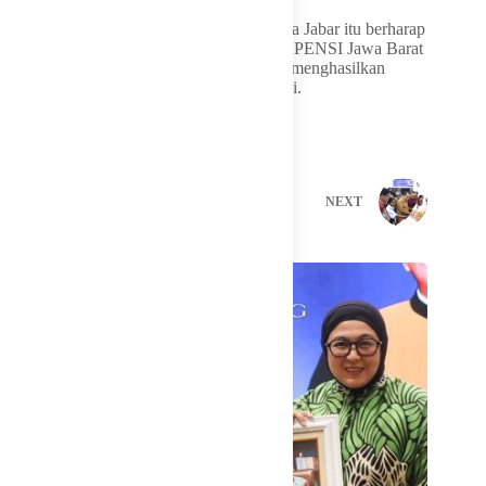
Mengakhiri sambutannya, orang nomor dua Jabar itu berharap
seluruh rangkaian MUSDA XIV BPD GAPENSI Jawa Barat
dapat berlangsung lancar, demokratis, dan menghasilkan
keputusan terbaik bagi kemajuan organisasi.
PREVIOUS
NEXT
Related Posts