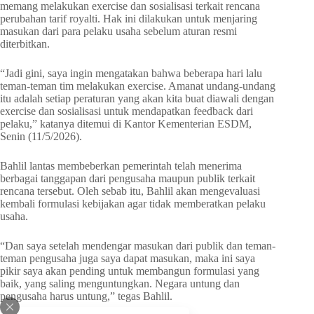
memang melakukan exercise dan sosialisasi terkait rencana
perubahan tarif royalti. Hak ini dilakukan untuk menjaring
masukan dari para pelaku usaha sebelum aturan resmi
diterbitkan.
“Jadi gini, saya ingin mengatakan bahwa beberapa hari lalu
teman-teman tim melakukan exercise. Amanat undang-undang
itu adalah setiap peraturan yang akan kita buat diawali dengan
exercise dan sosialisasi untuk mendapatkan feedback dari
pelaku,” katanya ditemui di Kantor Kementerian ESDM,
Senin (11/5/2026).
Bahlil lantas membeberkan pemerintah telah menerima
berbagai tanggapan dari pengusaha maupun publik terkait
rencana tersebut. Oleh sebab itu, Bahlil akan mengevaluasi
kembali formulasi kebijakan agar tidak memberatkan pelaku
usaha.
“Dan saya setelah mendengar masukan dari publik dan teman-
teman pengusaha juga saya dapat masukan, maka ini saya
pikir saya akan pending untuk membangun formulasi yang
baik, yang saling menguntungkan. Negara untung dan
pengusaha harus untung,” tegas Bahlil.