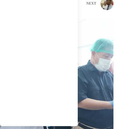
PREVIOUS
NEXT
Related Posts