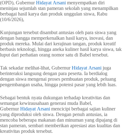
(OPD), Gubernur
Hidayat Arsani
menyempatkan diri
meninjau sejumlah stan pameran sekolah yang menampilkan
berbagai hasil karya dan produk unggulan siswa, Rabu
(10/6/2026),
Kunjungan tersebut disambut antusias oleh para siswa yang
dengan bangga memperkenalkan hasil karya, inovasi, dan
produk mereka. Mulai dari kerajinan tangan, produk kreatif
berbasis teknologi, hingga aneka kuliner hasil karya siswa, tak
luput dari perhatian orang nomor satu di Babel tersebut.
Tak sekadar melihat-lihat, Gubernur
Hidayat Arsani
juga
berinteraksi langsung dengan para peserta. Ia berdialog
dengan siswa mengenai proses pembuatan produk, peluang
pengembangan usaha, hingga potensi pasar yang lebih luas.
Sebagai bentuk nyata dukungan terhadap kreativitas dan
semangat kewirausahaan generasi muda Babel,
Gubernur
Hidayat Arsani
mencicipi berbagai sajian kuliner
yang diproduksi oleh siswa. Dengan penuh antusias, ia
mencoba beberapa makanan dan minuman yang dipajang di
stan pameran, sembari memberikan apresiasi atas kualitas dan
kreativitas produk tersebut.