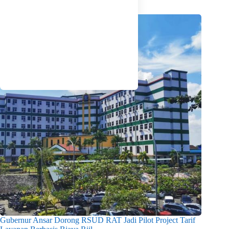
Related Posts
Gubernur Ansar Dorong RSUD RAT Jadi Pilot Project Tarif