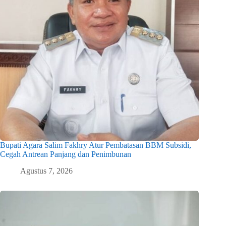
Bupati Agara Salim Fakhry Atur Pembatasan BBM Subsidi,
Cegah Antrean Panjang dan Penimbunan
Agustus 7, 2026