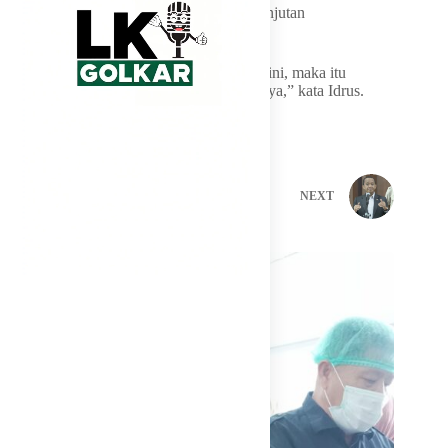
dinilai menjadi faktor penting bagi keberlanjutan
pembangunan nasional ke depan.
“Kalau Pak Prabowo sukses pada periode ini, maka itu
menjadi eskalator menuju periode berikutnya,” kata Idrus.
PREVIOUS
NEXT
Related Posts