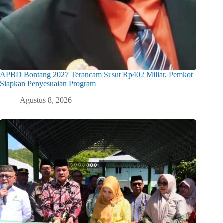
APBD Bontang 2027 Terancam Susut Rp402 Miliar, Pemkot
Siapkan Penyesuaian Program
Agustus 8, 2026