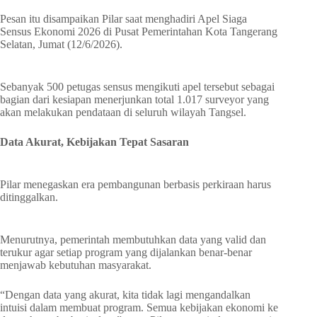
Pesan itu disampaikan Pilar saat menghadiri Apel Siaga
Sensus Ekonomi 2026 di Pusat Pemerintahan Kota Tangerang
Selatan, Jumat (12/6/2026).
Sebanyak 500 petugas sensus mengikuti apel tersebut sebagai
bagian dari kesiapan menerjunkan total 1.017 surveyor yang
akan melakukan pendataan di seluruh wilayah Tangsel.
Data Akurat, Kebijakan Tepat Sasaran
Pilar menegaskan era pembangunan berbasis perkiraan harus
ditinggalkan.
Menurutnya, pemerintah membutuhkan data yang valid dan
terukur agar setiap program yang dijalankan benar-benar
menjawab kebutuhan masyarakat.
“Dengan data yang akurat, kita tidak lagi mengandalkan
intuisi dalam membuat program. Semua kebijakan ekonomi ke