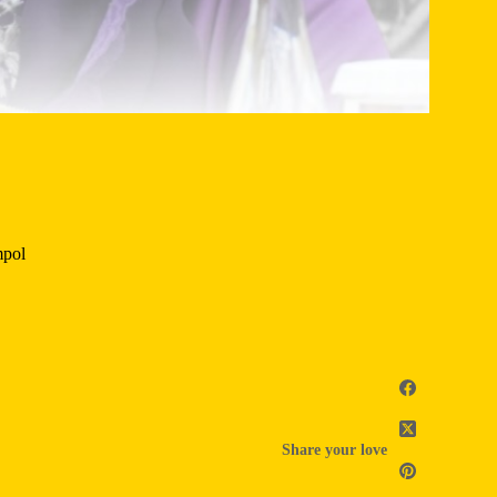
mpol
Share your love