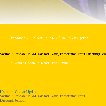
By
Shintia
On
April 3, 2026
In
Golkar Update
Sarifah Suraidah : BBM Tak Jadi Naik, Pemerintah Patut Diacungi Je
In
Golkar Update
Read Time
0 mins
Home
Golkar Update
Sarifah Suraidah : BBM Tak Jadi Naik, Pemerintah Patut
Diacungi Jempol