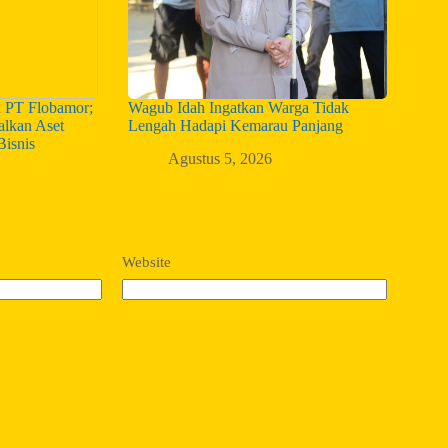
n PT Flobamor;
Wagub Idah Ingatkan Warga Tidak
alkan Aset
Lengah Hadapi Kemarau Panjang
Bisnis
Agustus 5, 2026
Website