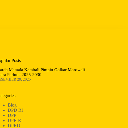
opular Posts
arda Mamala Kembali Pimpin Golkar Morowali
tara Periode 2025-2030
ESEMBER 29, 2025
ategories
Blog
DPD RI
DPP
DPR RI
DPRD