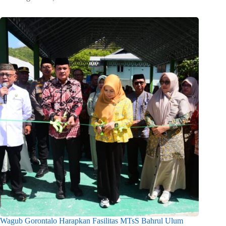
Wagub Gorontalo Harapkan Fasilitas MTsS Bahrul Ulum