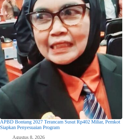
APBD Bontang 2027 Terancam Susut Rp402 Miliar, Pemkot
Siapkan Penyesuaian Program
Agustus 8, 2026