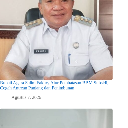
Bupati Agara Salim Fakhry Atur Pembatasan BBM Subsidi,
Cegah Antrean Panjang dan Penimbunan
Agustus 7, 2026