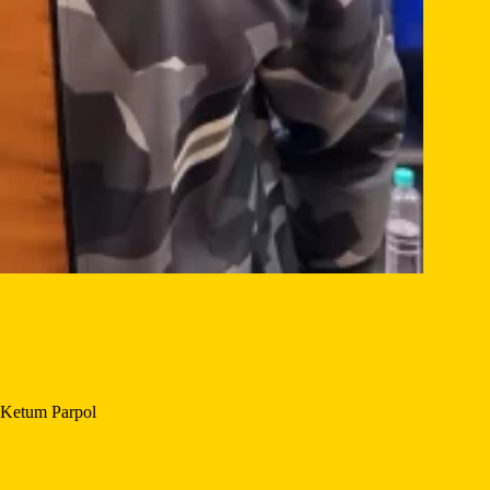
 Ketum Parpol