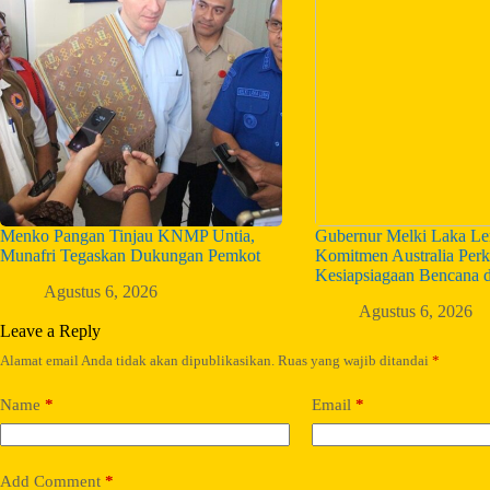
Menko Pangan Tinjau KNMP Untia,
Gubernur Melki Laka Len
Munafri Tegaskan Dukungan Pemkot
Komitmen Australia Perk
Kesiapsiagaan Bencana 
Agustus 6, 2026
Agustus 6, 2026
Leave a Reply
Alamat email Anda tidak akan dipublikasikan.
Ruas yang wajib ditandai
*
Name
*
Email
*
Add Comment
*