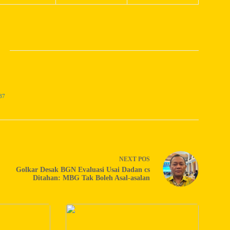
87
NEXT
POS
Golkar Desak BGN Evaluasi Usai Dadan cs
Ditahan: MBG Tak Boleh Asal-asalan