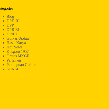
ategories
Blog
DPD RI
DPP
DPR RI
DPRD
Golkar Update
Hasta Karya
Hot News
Kosgoro 1957
Ormas MKGR
Parlemen
Perempuan Golkar
SOKSI