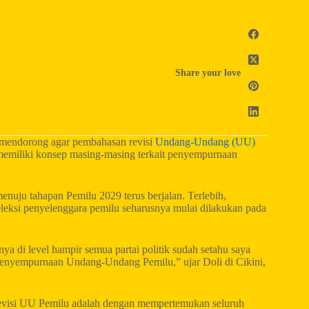
Share your love
mendorong agar pembahasan revisi
Undang-Undang (UU)
h memiliki konsep masing-masing terkait penyempurnaan
enuju tahapan Pemilu 2029 terus berjalan. Terlebih,
eleksi penyelenggara pemilu seharusnya mulai dilakukan pada
a di level hampir semua partai politik sudah setahu saya
penyempurnaan Undang-Undang Pemilu,” ujar Doli di Cikini,
revisi UU Pemilu adalah dengan mempertemukan seluruh