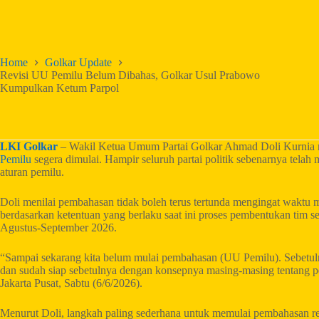
Home
Golkar Update
Revisi UU Pemilu Belum Dibahas, Golkar Usul Prabowo
Kumpulkan Ketum Parpol
LKI Golkar
– Wakil Ketua Umum Partai Golkar Ahmad Doli Kurnia 
Pemilu
segera dimulai. Hampir seluruh partai politik sebenarnya tela
aturan pemilu.
Doli menilai pembahasan tidak boleh terus tertunda mengingat waktu m
berdasarkan ketentuan yang berlaku saat ini proses pembentukan tim s
Agustus-September 2026.
“Sampai sekarang kita belum mulai pembahasan (UU Pemilu). Sebetulny
dan sudah siap sebetulnya dengan konsepnya masing-masing tentang 
Jakarta Pusat, Sabtu (6/6/2026).
Menurut Doli, langkah paling sederhana untuk memulai pembahasan 