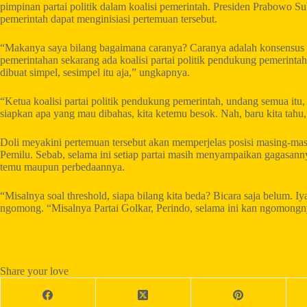
pimpinan partai politik dalam koalisi pemerintah. Presiden Prabowo Sub
pemerintah dapat menginisiasi pertemuan tersebut.
“Makanya saya bilang bagaimana caranya? Caranya adalah konsensus po
pemerintahan sekarang ada koalisi partai politik pendukung pemerint
dibuat simpel, sesimpel itu aja,” ungkapnya.
“Ketua koalisi partai politik pendukung pemerintah, undang semua itu
siapkan apa yang mau dibahas, kita ketemu besok. Nah, baru kita tah
Doli meyakini pertemuan tersebut akan memperjelas posisi masing-masi
Pemilu. Sebab, selama ini setiap partai masih menyampaikan gagasanny
temu maupun perbedaannya.
“Misalnya soal threshold, siapa bilang kita beda? Bicara saja belum. 
ngomong. “Misalnya Partai Golkar, Perindo, selama ini kan ngomongnya
Share your love