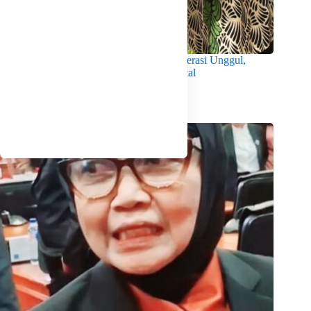
Wabup Intan Dorong Mahasiswa Jadi Generasi Unggul,
Berkarakter dan Sadar Hukum di Era Digital
Agustus 8, 2026