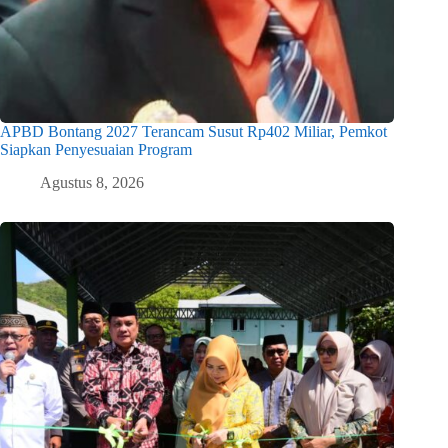
APBD Bontang 2027 Terancam Susut Rp402 Miliar, Pemkot
Siapkan Penyesuaian Program
Agustus 8, 2026