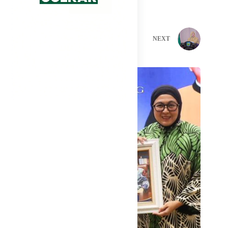
PREVIOUS
NEXT
Related Posts