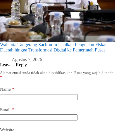
Walikota Tangerang Sachrudin Usulkan Penguatan Fiskal
Daerah hingga Transformasi Digital ke Pemerintah Pusat
Agustus 7, 2026
Leave a Reply
Alamat email Anda tidak akan dipublikasikan.
Ruas yang wajib ditandai
*
Name
*
Email
*
Website