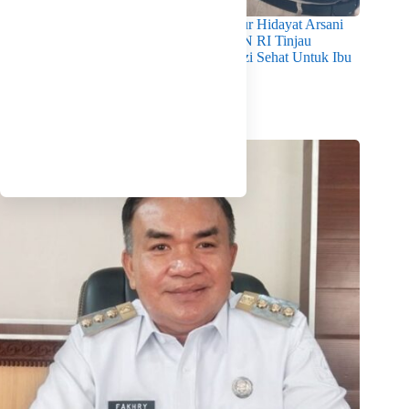
Pastikan Kualitas Gizi Terpenuhi, Gubernur Hidayat Arsani
Dampingi Mendukbangga/Kepala BKKBN RI Tinjau
Layanan Program MBG 3B Wujudkan Gizi Sehat Untuk Ibu
Dan Anak di Babel
Agustus 7, 2026