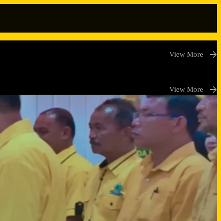
View More
View More