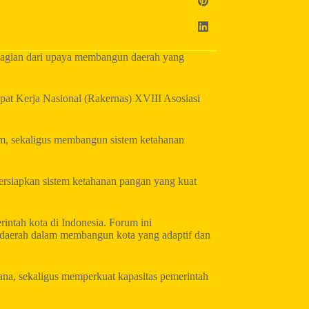
bagian dari upaya membangun daerah yang
at Kerja Nasional (Rakernas) XVIII Asosiasi
em, sekaligus membangun sistem ketahanan
ersiapkan sistem ketahanan pangan yang kuat
ntah kota di Indonesia. Forum ini
daerah dalam membangun kota yang adaptif dan
na, sekaligus memperkuat kapasitas pemerintah