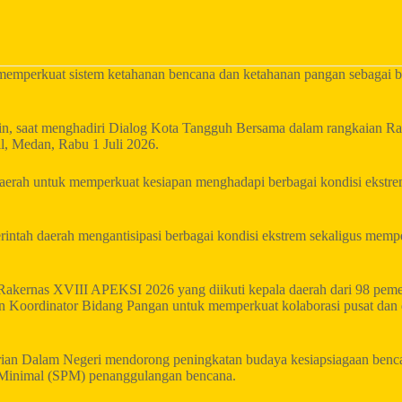
emperkuat sistem ketahanan bencana dan ketahanan pangan sebagai 
n, saat menghadiri Dialog Kota Tangguh Bersama dalam rangkaian Rap
l, Medan, Rabu 1 Juli 2026.
daerah untuk memperkuat kesiapan menghadapi berbagai kondisi ekstr
rintah daerah mengantisipasi berbagai kondisi ekstrem sekaligus memp
akernas XVIII APEKSI 2026 yang diikuti kepala daerah dari 98 pemeri
 Koordinator Bidang Pangan untuk memperkuat kolaborasi pusat dan 
ian Dalam Negeri mendorong peningkatan budaya kesiapsiagaan benca
 Minimal (SPM) penanggulangan bencana.