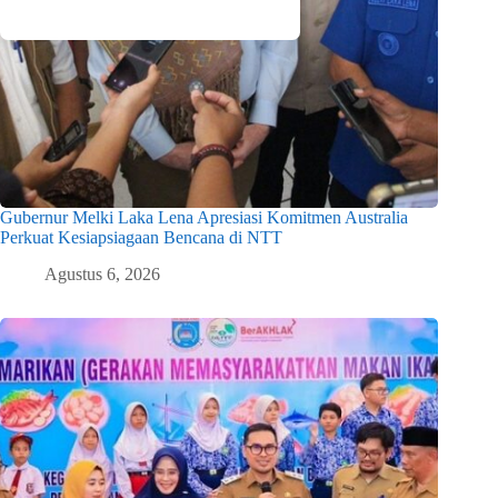
Gubernur Melki Laka Lena Apresiasi Komitmen Australia
Perkuat Kesiapsiagaan Bencana di NTT
Agustus 6, 2026