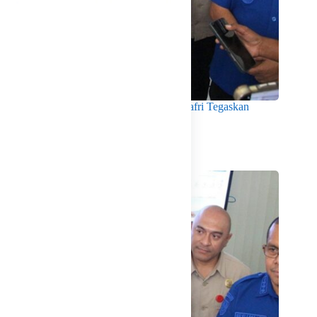
Menko Pangan Tinjau KNMP Untia, Munafri Tegaskan
Dukungan Pemkot
Agustus 6, 2026