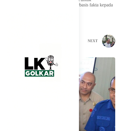
menghadirkan informasi yang utuh dan berbasis fakta kepada
masyarakat,” lanjutnya.
PREVIOUS
NEXT
Related Posts