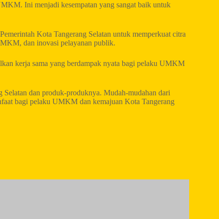
 UMKM. Ini menjadi kesempatan yang sangat baik untuk
 Pemerintah Kota Tangerang Selatan untuk memperkuat citra
UMKM, dan inovasi pelayanan publik.
silkan kerja sama yang berdampak nyata bagi pelaku UMKM
g Selatan dan produk-produknya. Mudah-mudahan dari
 manfaat bagi pelaku UMKM dan kemajuan Kota Tangerang