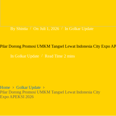
By
Shintia
On
Juli 1, 2026
In
Golkar Update
Pilar Dorong Promosi UMKM Tangsel Lewat Indonesia City Expo A
In
Golkar Update
Read Time
2 mins
Home
Golkar Update
Pilar Dorong Promosi UMKM Tangsel Lewat Indonesia City
Expo APEKSI 2026