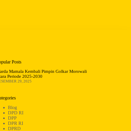
opular Posts
arda Mamala Kembali Pimpin Golkar Morowali
tara Periode 2025-2030
ESEMBER 29, 2025
ategories
Blog
DPD RI
DPP
DPR RI
DPRD