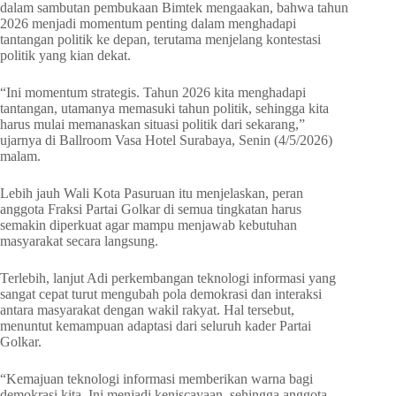
dalam sambutan pembukaan Bimtek mengaakan, bahwa tahun
2026 menjadi momentum penting dalam menghadapi
tantangan politik ke depan, terutama menjelang kontestasi
politik yang kian dekat.
“Ini momentum strategis. Tahun 2026 kita menghadapi
tantangan, utamanya memasuki tahun politik, sehingga kita
harus mulai memanaskan situasi politik dari sekarang,”
ujarnya di Ballroom Vasa Hotel Surabaya, Senin (4/5/2026)
malam.
Lebih jauh Wali Kota Pasuruan itu menjelaskan, peran
anggota Fraksi Partai Golkar di semua tingkatan harus
semakin diperkuat agar mampu menjawab kebutuhan
masyarakat secara langsung.
Terlebih, lanjut Adi perkembangan teknologi informasi yang
sangat cepat turut mengubah pola demokrasi dan interaksi
antara masyarakat dengan wakil rakyat. Hal tersebut,
menuntut kemampuan adaptasi dari seluruh kader Partai
Golkar.
“Kemajuan teknologi informasi memberikan warna bagi
demokrasi kita. Ini menjadi keniscayaan, sehingga anggota