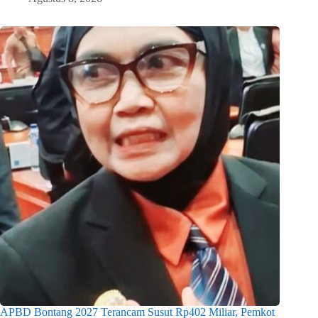
APBD Bontang 2027 Terancam Susut Rp402 Miliar, Pemkot