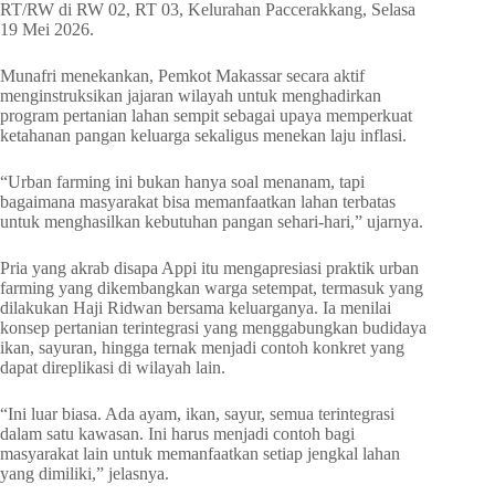
RT/RW di RW 02, RT 03, Kelurahan Paccerakkang, Selasa
19 Mei 2026.
Munafri menekankan, Pemkot Makassar secara aktif
menginstruksikan jajaran wilayah untuk menghadirkan
program pertanian lahan sempit sebagai upaya memperkuat
ketahanan pangan keluarga sekaligus menekan laju inflasi.
“Urban farming ini bukan hanya soal menanam, tapi
bagaimana masyarakat bisa memanfaatkan lahan terbatas
untuk menghasilkan kebutuhan pangan sehari-hari,” ujarnya.
Pria yang akrab disapa Appi itu mengapresiasi praktik urban
farming yang dikembangkan warga setempat, termasuk yang
dilakukan Haji Ridwan bersama keluarganya. Ia menilai
konsep pertanian terintegrasi yang menggabungkan budidaya
ikan, sayuran, hingga ternak menjadi contoh konkret yang
dapat direplikasi di wilayah lain.
“Ini luar biasa. Ada ayam, ikan, sayur, semua terintegrasi
dalam satu kawasan. Ini harus menjadi contoh bagi
masyarakat lain untuk memanfaatkan setiap jengkal lahan
yang dimiliki,” jelasnya.