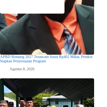
APBD Bontang 2027 Terancam Susut Rp402 Miliar, Pemkot
Siapkan Penyesuaian Program
Agustus 8, 2026