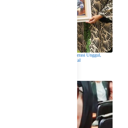
Wabup Intan Dorong Mahasiswa Jadi Generasi Unggul,
Berkarakter dan Sadar Hukum di Era Digital
Agustus 8, 2026