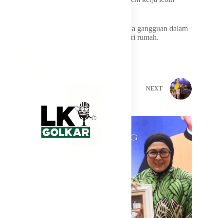
fleksibel dan adaptif.
Selain itu, Pemerintah memastikan tidak ada gangguan dalam
pelayanan meski sebagian ASN bekerja dari rumah.
PREVIOUS
NEXT
Related Posts