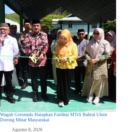
Wagub Gorontalo Harapkan Fasilitas MTsS Bahrul Ulum
Dorong Minat Masyarakat
Agustus 8, 2026