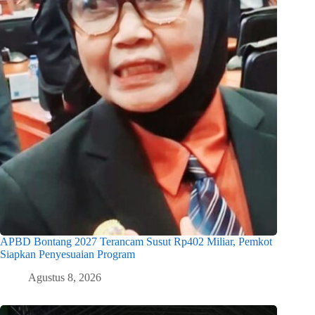
APBD Bontang 2027 Terancam Susut Rp402 Miliar, Pemkot
Siapkan Penyesuaian Program
Agustus 8, 2026