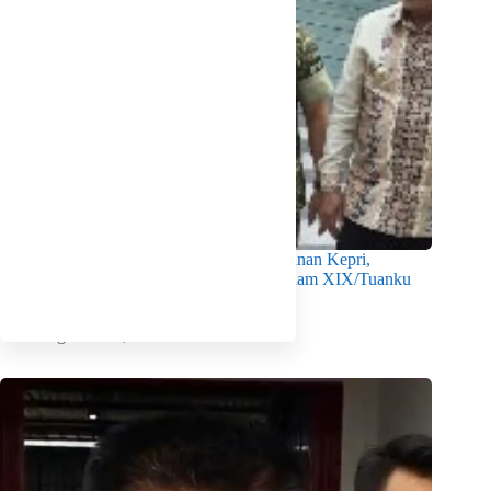
Sinergi Keamanan Jadi Fondasi Pembangunan Kepri,
Gubernur Ansar Hadiri HUT Pertama Kodam XIX/Tuanku
Tambusai
Agustus 10, 2026