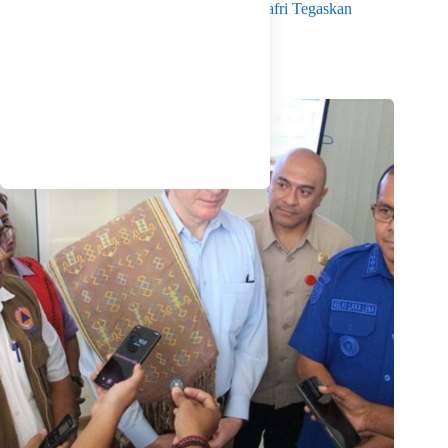
Menko Pangan Tinjau KNMP Untia, Munafri Tegaskan
Dukungan Pemkot
Agustus 6, 2026