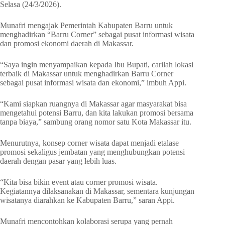
Selasa (24/3/2026).
Munafri mengajak Pemerintah Kabupaten Barru untuk
menghadirkan “Barru Corner” sebagai pusat informasi wisata
dan promosi ekonomi daerah di Makassar.
“Saya ingin menyampaikan kepada Ibu Bupati, carilah lokasi
terbaik di Makassar untuk menghadirkan Barru Corner
sebagai pusat informasi wisata dan ekonomi,” imbuh Appi.
“Kami siapkan ruangnya di Makassar agar masyarakat bisa
mengetahui potensi Barru, dan kita lakukan promosi bersama
tanpa biaya,” sambung orang nomor satu Kota Makassar itu.
Menurutnya, konsep corner wisata dapat menjadi etalase
promosi sekaligus jembatan yang menghubungkan potensi
daerah dengan pasar yang lebih luas.
“Kita bisa bikin event atau corner promosi wisata.
Kegiatannya dilaksanakan di Makassar, sementara kunjungan
wisatanya diarahkan ke Kabupaten Barru,” saran Appi.
Munafri mencontohkan kolaborasi serupa yang pernah