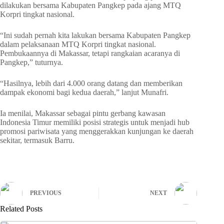
dilakukan bersama Kabupaten Pangkep pada ajang MTQ
Korpri tingkat nasional.
“Ini sudah pernah kita lakukan bersama Kabupaten Pangkep
dalam pelaksanaan MTQ Korpri tingkat nasional.
Pembukaannya di Makassar, tetapi rangkaian acaranya di
Pangkep,” tuturnya.
“Hasilnya, lebih dari 4.000 orang datang dan memberikan
dampak ekonomi bagi kedua daerah,” lanjut Munafri.
Ia menilai, Makassar sebagai pintu gerbang kawasan
Indonesia Timur memiliki posisi strategis untuk menjadi hub
promosi pariwisata yang menggerakkan kunjungan ke daerah
sekitar, termasuk Barru.
PREVIOUS
NEXT
Related Posts