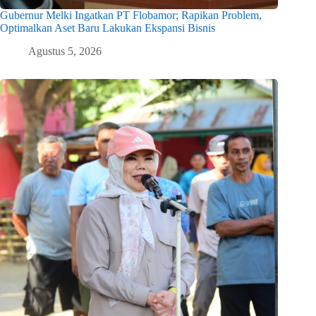
Gubernur Melki Ingatkan PT Flobamor; Rapikan Problem,
Optimalkan Aset Baru Lakukan Ekspansi Bisnis
Agustus 5, 2026