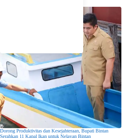
Dorong Produktivitas dan Kesejahteraan, Bupati Bintan
Serahkan 11 Kapal Ikan untuk Nelayan Bintan