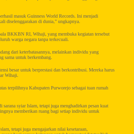
erhasil masuk Guinness World Records. Ini menjadi
ali diselenggarakan di dunia,” ungkapnya.
la BKKBN RI, Wihaji, yang membuka kegiatan tersebut
ruh warga negara tanpa terkecuali.
dang dari keterbatasannya, melainkan individu yang
ng sama untuk berkembang.
nsi besar untuk berprestasi dan berkontribusi. Mereka harus
ar Wihaji.
atas terpilihnya Kabupaten Purworejo sebagai tuan rumah
arana syiar Islam, tetapi juga menghadirkan pesan kuat
tingnya memberikan ruang bagi setiap individu untuk
m, tetapi juga mengajarkan nilai kesetaraan,