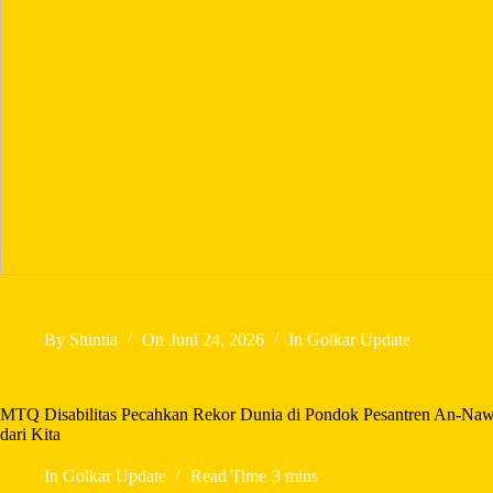
By
Shintia
On
Juni 24, 2026
In
Golkar Update
MTQ Disabilitas Pecahkan Rekor Dunia di Pondok Pesantren An-Nawa
dari Kita
In
Golkar Update
Read Time
3 mins