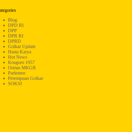
ategories
Blog
DPD RI
DPP
DPR RI
DPRD
Golkar Update
Hasta Karya
Hot News
Kosgoro 1957
Ormas MKGR
Parlemen
Perempuan Golkar
SOKSI