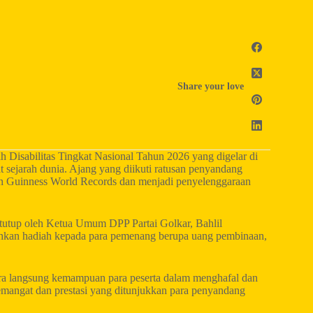
Share your love
isabilitas Tingkat Nasional Tahun 2026 yang digelar di
sejarah dunia. Ajang yang diikuti ratusan penyandang
kuan Guinness World Records dan menjadi penyelenggaraan
itutup oleh Ketua Umum DPP Partai Golkar, Bahlil
rahkan hadiah kepada para pemenang berupa uang pembinaan,
ara langsung kemampuan para peserta dalam menghafal dan
emangat dan prestasi yang ditunjukkan para penyandang