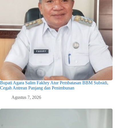
Bupati Agara Salim Fakhry Atur Pembatasan BBM Subsidi,
Cegah Antrean Panjang dan Penimbunan
Agustus 7, 2026