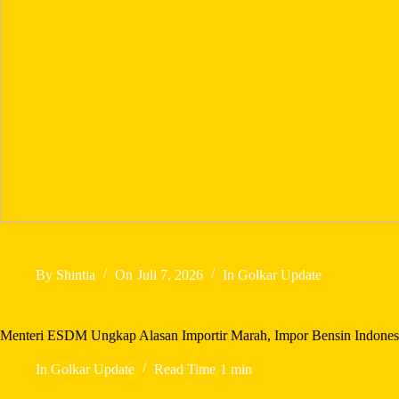
By
Shintia
On
Juli 7, 2026
In
Golkar Update
Menteri ESDM Ungkap Alasan Importir Marah, Impor Bensin Indonesia
In
Golkar Update
Read Time
1 min