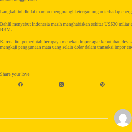
Langkah ini dinilai mampu mengurangi ketergantungan terhadap energi
Bahlil menyebut Indonesia masih menghabiskan sekitar US$30 miliar at
BBM.
Karena itu, pemerintah berupaya menekan impor agar kebutuhan devisa
mengkaji penggunaan mata uang selain dolar dalam transaksi impor ene
Share your love