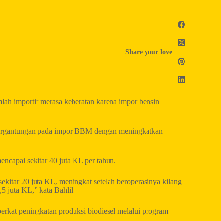
Share your love
h importir merasa keberatan karena impor bensin
etergantungan pada impor BBM dengan meningkatkan
ncapai sekitar 40 juta KL per tahun.
ekitar 20 juta KL, meningkat setelah beroperasinya kilang
5 juta KL,” kata Bahlil.
berkat peningkatan produksi biodiesel melalui program