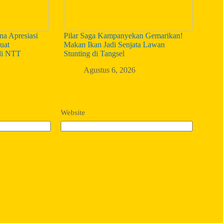
a Apresiasi
Pilar Saga Kampanyekan Gemarikan!
uat
Makan Ikan Jadi Senjata Lawan
di NTT
Stunting di Tangsel
Agustus 6, 2026
Website