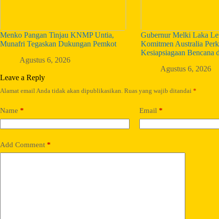
Menko Pangan Tinjau KNMP Untia,
Gubernur Melki Laka Len
Munafri Tegaskan Dukungan Pemkot
Komitmen Australia Perk
Kesiapsiagaan Bencana 
Agustus 6, 2026
Agustus 6, 2026
Leave a Reply
Alamat email Anda tidak akan dipublikasikan.
Ruas yang wajib ditandai
*
Name
*
Email
*
Add Comment
*