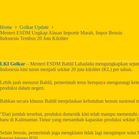
Home
Golkar Update
Menteri ESDM Ungkap Alasan Importir Marah, Impor Bensin
Indonesia Tembus 20 Juta Kiloliter
LKI Golkar
– Menteri ESDM Bahlil Lahadalia mengungkapkan sejumla
Indonesia kini turun menjadi sekitar 20 juta kiloliter (KL) per tahun.
Lebih jauh menurut Bahlil, pemerintah terus berupaya mengurangi k
produksi dalam negeri.
Bahkan secara khusus Bahlil menjelaskan kebutuhan bensin nasional me
“Dari jumlah tersebut, produksi domestik kini telah mampu memenuhi s
baru di Kalimantan Timur yang menambah kapasitas produksi sekitar 5,
Selain bensin, pemerintah juga mengklaim tidak lagi mengimpor solar 
bauran hingga B50.