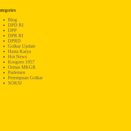
ategories
Blog
DPD RI
DPP
DPR RI
DPRD
Golkar Update
Hasta Karya
Hot News
Kosgoro 1957
Ormas MKGR
Parlemen
Perempuan Golkar
SOKSI