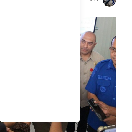
PREVIOUS
NEXT
Related Posts