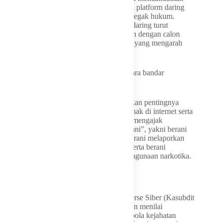
media sosial, aplikasi digital, serta berbagai platform daring
untuk menghindari pengawasan aparat penegak hukum.
Bahkan, komunitas digital dan permainan daring turut
dimanfaatkan untuk membangun kedekatan dengan calon
pengguna sebelum melakukan pendekatan yang mengarah
pada penyalahgunaan narkotika.
“Kalangan muda menjadi sasaran utama para bandar
narkoba,” tegas Fadris.
Untuk mencegah hal tersebut, ia menekankan pentingnya
pengawasan orang tua terhadap aktivitas anak di internet serta
kepedulian antarteman sebaya. BNN juga mengajak
masyarakat menerapkan prinsip “Tiga Berani”, yakni berani
menolak ajakan menggunakan narkoba, berani melaporkan
penyalahgunaan atau peredaran narkoba, serta berani
menjalani rehabilitasi bagi korban penyalahgunaan narkotika.
Kejahatan Siber Semakin Kompleks
Sementara itu, Kepala Sub Direktorat Reserse Siber (Kasubdit
Ditressiber) Polda Sumut Anggi AP Siahaan menilai
perkembangan teknologi telah mengubah pola kejahatan