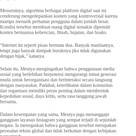
Menurutnya, algoritma berbagai platform digital saat ini
cenderung mengedepankan konten yang kontroversial karena
mampu menarik perhatian pengguna dalam jumlah besar.
Kondisi tersebut membuat ruang digital semakin dipenuhi
konten bernuansa kebencian, fitnah, hujatan, dan hoaks.
“Internet itu seperti pisau bermata dua. Banyak manfaatnya,
tetapi juga banyak dampak buruknya jika tidak digunakan
dengan bijak,” katanya.
Selain itu, Meutya mengingatkan bahwa penggunaan media
sosial yang berlebihan berpotensi mengurangi minat generasi
muda untuk berorganisasi dan berinteraksi secara langsung
dengan masyarakat. Padahal, keterlibatan dalam komunitas
dan organisasi memiliki peran penting dalam membentuk
kepedulian sosial, daya kritis, serta rasa tanggung jawab
bersama.
Dalam kesempatan yang sama, Meutya juga menanggapi
gangguan layanan Instagram yang sempat terjadi di sejumlah
negara. Ia menegaskan bahwa gangguan tersebut merupakan
persoalan teknis global dan tidak berkaitan dengan kebijakan