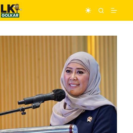
Skip
to
content