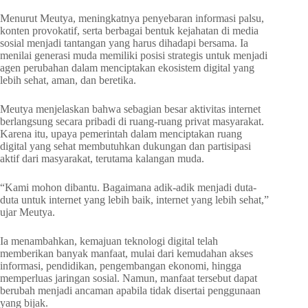
Menurut Meutya, meningkatnya penyebaran informasi palsu,
konten provokatif, serta berbagai bentuk kejahatan di media
sosial menjadi tantangan yang harus dihadapi bersama. Ia
menilai generasi muda memiliki posisi strategis untuk menjadi
agen perubahan dalam menciptakan ekosistem digital yang
lebih sehat, aman, dan beretika.
Meutya menjelaskan bahwa sebagian besar aktivitas internet
berlangsung secara pribadi di ruang-ruang privat masyarakat.
Karena itu, upaya pemerintah dalam menciptakan ruang
digital yang sehat membutuhkan dukungan dan partisipasi
aktif dari masyarakat, terutama kalangan muda.
“Kami mohon dibantu. Bagaimana adik-adik menjadi duta-
duta untuk internet yang lebih baik, internet yang lebih sehat,”
ujar Meutya.
Ia menambahkan, kemajuan teknologi digital telah
memberikan banyak manfaat, mulai dari kemudahan akses
informasi, pendidikan, pengembangan ekonomi, hingga
memperluas jaringan sosial. Namun, manfaat tersebut dapat
berubah menjadi ancaman apabila tidak disertai penggunaan
yang bijak.