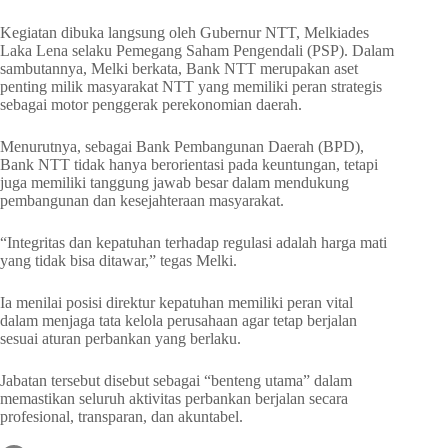
Kegiatan dibuka langsung oleh Gubernur NTT, Melkiades
Laka Lena selaku Pemegang Saham Pengendali (PSP). Dalam
sambutannya, Melki berkata, Bank NTT merupakan aset
penting milik masyarakat NTT yang memiliki peran strategis
sebagai motor penggerak perekonomian daerah.
Menurutnya, sebagai Bank Pembangunan Daerah (BPD),
Bank NTT tidak hanya berorientasi pada keuntungan, tetapi
juga memiliki tanggung jawab besar dalam mendukung
pembangunan dan kesejahteraan masyarakat.
“Integritas dan kepatuhan terhadap regulasi adalah harga mati
yang tidak bisa ditawar,” tegas Melki.
Ia menilai posisi direktur kepatuhan memiliki peran vital
dalam menjaga tata kelola perusahaan agar tetap berjalan
sesuai aturan perbankan yang berlaku.
Jabatan tersebut disebut sebagai “benteng utama” dalam
memastikan seluruh aktivitas perbankan berjalan secara
profesional, transparan, dan akuntabel.