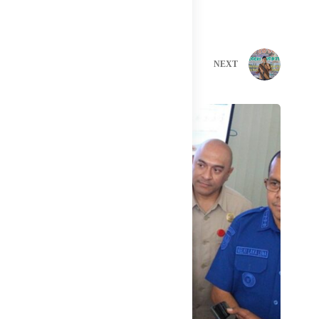
PREVIOUS
NEXT
Related Posts