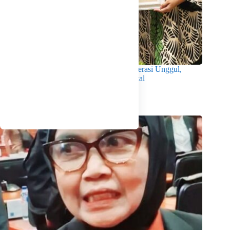
Wabup Intan Dorong Mahasiswa Jadi Generasi Unggul,
Berkarakter dan Sadar Hukum di Era Digital
Agustus 8, 2026