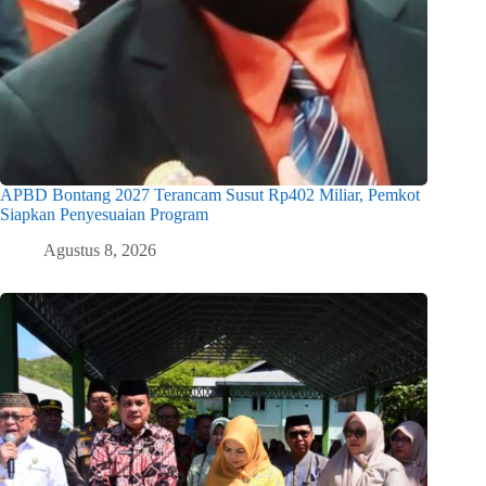
APBD Bontang 2027 Terancam Susut Rp402 Miliar, Pemkot
Siapkan Penyesuaian Program
Agustus 8, 2026