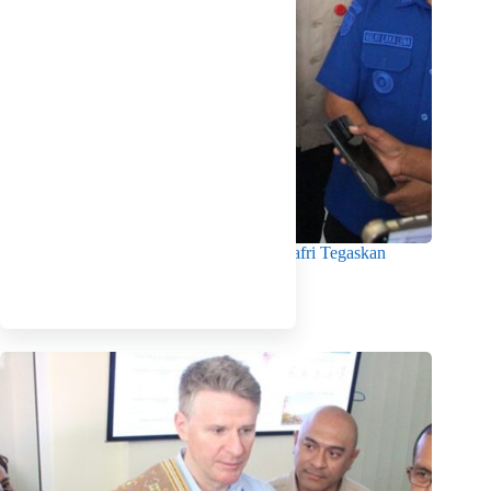
Menko Pangan Tinjau KNMP Untia, Munafri Tegaskan
Dukungan Pemkot
Agustus 6, 2026