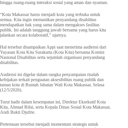
hingga ruang-ruang interaksi sosial yang aman dan nyaman.
“Kota Makassar harus menjadi kota yang terbuka untuk
semua. Kita ingin memastikan penyandang disabilitas
mendapatkan hak yang sama dalam mengakses fasilitas
publik. Ini adalah tanggung jawab bersama yang harus kita
jalankan secara kolaboratif,” ujarnya.
Hal tersebut disampaikan Appi saat menerima audiensi dari
Yayasan Kota Kita Surakarta (Kota Kita) bersama Komisi
Nasional Disabilitas serta sejumlah organisasi penyandang
disabilitas.
Audiensi ini digelar dalam rangka penyampaian risalah
kebijakan terkait penguatan aksesibilitas ruang publik dan
taman kota di Rumah Jabatan Wali Kota Makassar, Selasa
(12/5/2026).
Turut hadir dalam kesempatan ini, Direktur Eksekutif Kota
Kita, Ahmad Rifai, serta Kepala Dinas Sosial Kota Makassar,
Andi Bukti Djufrie.
Pertemuan tersebut menjadi momentum strategis untuk