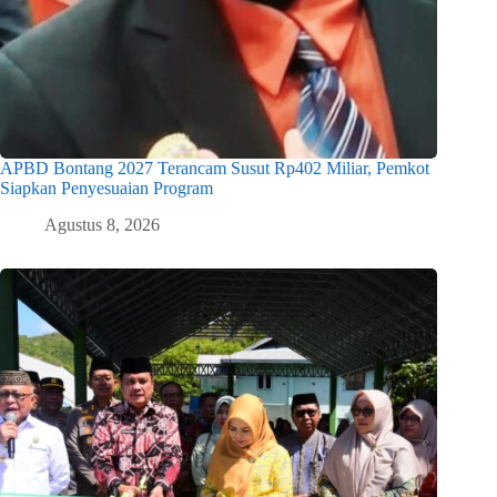
APBD Bontang 2027 Terancam Susut Rp402 Miliar, Pemkot
Siapkan Penyesuaian Program
Agustus 8, 2026