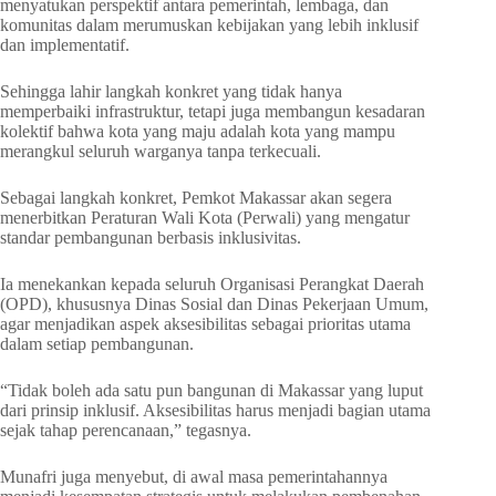
menyatukan perspektif antara pemerintah, lembaga, dan
komunitas dalam merumuskan kebijakan yang lebih inklusif
dan implementatif.
Sehingga lahir langkah konkret yang tidak hanya
memperbaiki infrastruktur, tetapi juga membangun kesadaran
kolektif bahwa kota yang maju adalah kota yang mampu
merangkul seluruh warganya tanpa terkecuali.
Sebagai langkah konkret, Pemkot Makassar akan segera
menerbitkan Peraturan Wali Kota (Perwali) yang mengatur
standar pembangunan berbasis inklusivitas.
Ia menekankan kepada seluruh Organisasi Perangkat Daerah
(OPD), khususnya Dinas Sosial dan Dinas Pekerjaan Umum,
agar menjadikan aspek aksesibilitas sebagai prioritas utama
dalam setiap pembangunan.
“Tidak boleh ada satu pun bangunan di Makassar yang luput
dari prinsip inklusif. Aksesibilitas harus menjadi bagian utama
sejak tahap perencanaan,” tegasnya.
Munafri juga menyebut, di awal masa pemerintahannya