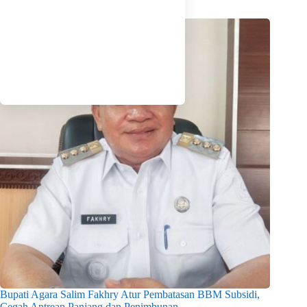
Bupati Agara Salim Fakhry Atur Pembatasan BBM Subsidi,
Cegah Antrean Panjang dan Penimbunan