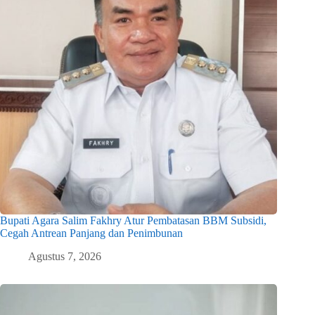
Bupati Agara Salim Fakhry Atur Pembatasan BBM Subsidi,
Cegah Antrean Panjang dan Penimbunan
Agustus 7, 2026