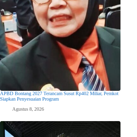
APBD Bontang 2027 Terancam Susut Rp402 Miliar, Pemkot
Siapkan Penyesuaian Program
Agustus 8, 2026