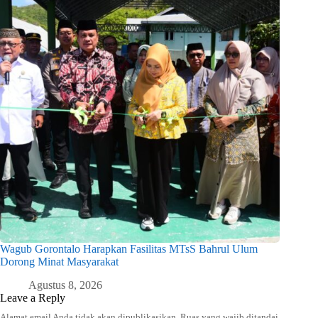
Wagub Gorontalo Harapkan Fasilitas MTsS Bahrul Ulum
Dorong Minat Masyarakat
Agustus 8, 2026
Leave a Reply
Alamat email Anda tidak akan dipublikasikan.
Ruas yang wajib ditandai