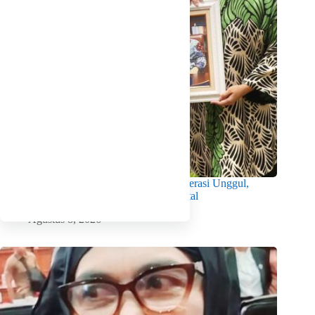
Wabup Intan Dorong Mahasiswa Jadi Generasi Unggul,
Berkarakter dan Sadar Hukum di Era Digital
Agustus 8, 2026