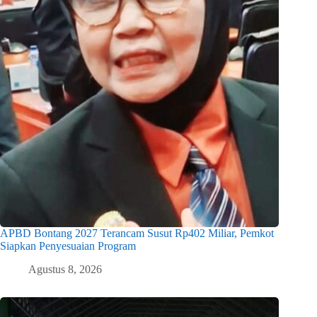
APBD Bontang 2027 Terancam Susut Rp402 Miliar, Pemkot
Siapkan Penyesuaian Program
Agustus 8, 2026