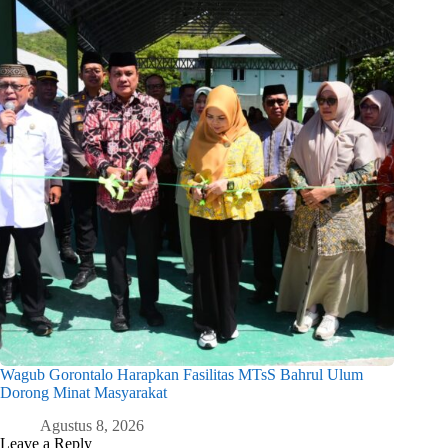
Wagub Gorontalo Harapkan Fasilitas MTsS Bahrul Ulum
Dorong Minat Masyarakat
Agustus 8, 2026
Leave a Reply