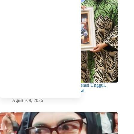
Wabup Intan Dorong Mahasiswa Jadi Generasi Unggul,
Berkarakter dan Sadar Hukum di Era Digital
Agustus 8, 2026