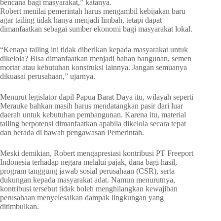
bencana bagi masyarakat,” katanya.
Robert menilai pemerintah harus mengambil kebijakan baru
agar tailing tidak hanya menjadi limbah, tetapi dapat
dimanfaatkan sebagai sumber ekonomi bagi masyarakat lokal.
“Kenapa tailing ini tidak diberikan kepada masyarakat untuk
dikelola? Bisa dimanfaatkan menjadi bahan bangunan, semen
mortar atau kebutuhan konstruksi lainnya. Jangan semuanya
dikuasai perusahaan,” ujarnya.
Menurut legislator dapil Papua Barat Daya itu, wilayah seperti
Merauke bahkan masih harus mendatangkan pasir dari luar
daerah untuk kebutuhan pembangunan. Karena itu, material
tailing berpotensi dimanfaatkan apabila dikelola secara tepat
dan berada di bawah pengawasan Pemerintah.
Meski demikian, Robert mengapresiasi kontribusi PT Freeport
Indonesia terhadap negara melalui pajak, dana bagi hasil,
program tanggung jawab sosial perusahaan (CSR), serta
dukungan kepada masyarakat adat. Namun menurutnya,
kontribusi tersebut tidak boleh menghilangkan kewajiban
perusahaan menyelesaikan dampak lingkungan yang
ditimbulkan.