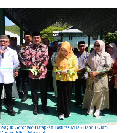
Wagub Gorontalo Harapkan Fasilitas MTsS Bahrul Ulum
Dorong Minat Masyarakat