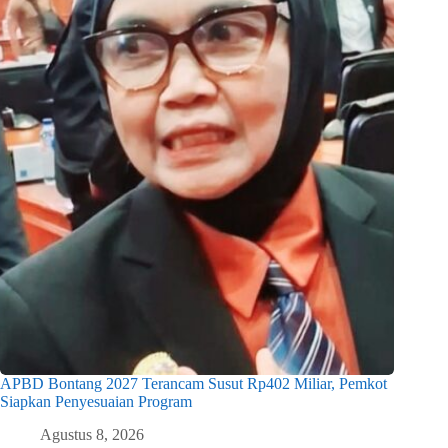
APBD Bontang 2027 Terancam Susut Rp402 Miliar, Pemkot
Siapkan Penyesuaian Program
Agustus 8, 2026