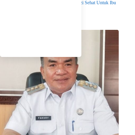
Layanan Program MBG 3B Wujudkan Gizi Sehat Untuk Ibu
Dan Anak di Babel
Agustus 7, 2026