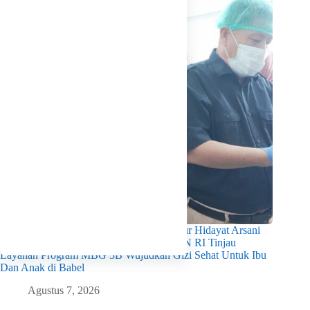
Pastikan Kualitas Gizi Terpenuhi, Gubernur Hidayat Arsani
Dampingi Mendukbangga/Kepala BKKBN RI Tinjau
Layanan Program MBG 3B Wujudkan Gizi Sehat Untuk Ibu
Dan Anak di Babel
Agustus 7, 2026