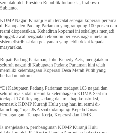
serentak oleh Presiden Republik Indonesia, Prabowo
Subianto.
KDMP Nagari Kuranji Hulu tercatat sebagai koperasi pertama
di Kabupaten Padang Pariaman yang rampung 100 persen dan
resmi dioperasikan. Kehadiran koperasi ini sekaligus menjadi
tonggak awal penguatan ekonomi berbasis nagari melalui
sistem distribusi dan pelayanan yang lebih dekat kepada
masyarakat.
Bupati Padang Pariaman, John Kenedy Azis, mengatakan
seluruh nagari di Kabupaten Padang Pariaman kini telah
memiliki kelembagaan Koperasi Desa Merah Putih yang
berbadan hukum.
“Di Kabupaten Padang Pariaman terdapat 103 nagari dan
seluruhnya sudah memiliki kelembagaan KDMP. Saat ini
terdapat 17 titik yang sedang dalam tahap konstruksi,
termasuk KDMP Kuranji Hulu yang hari ini resmi di-
launching,” ujar JKA saat didampingi Kepala Dinas
Perdagangan, Tenaga Kerja, Koperasi dan UMK.
Ia menjelaskan, pembangunan KDMP Kuranji Hulu
dilakukan oleh PT Agrias Pangan Nusantara bekerja sama