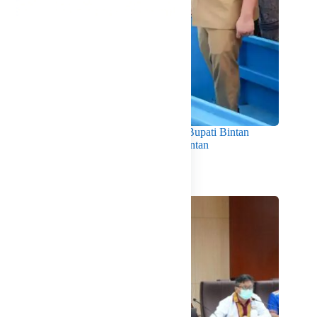
Dorong Produktivitas dan Kesejahteraan, Bupati Bintan
Serahkan 11 Kapal Ikan untuk Nelayan Bintan
Agustus 5, 2026