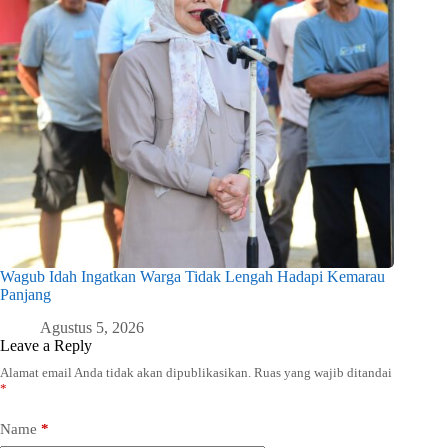
Wagub Idah Ingatkan Warga Tidak Lengah Hadapi Kemarau
Panjang
Agustus 5, 2026
Leave a Reply
Alamat email Anda tidak akan dipublikasikan.
Ruas yang wajib ditandai
*
Name
*