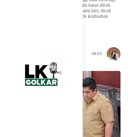
baik itu kos, kontrak, dan lain sebagainya, itu harus dicek
keabsahan identitasnya. Kalau mengaku suami istri, dicek
surat nikahnya. Kalau dia sendiri harus dicek keabsahan
identitas KTP-nya,” katanya
PREVIOUS
NEXT
Related Posts