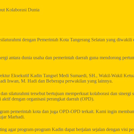
but Kolaborasi Dunia
silaturahmi dengan Pemerintah Kota Tangerang Selatan yang diwakili 
ergi antara dunia usaha dan pemerintah daerah guna mendorong pertu
rektur Eksekutif Kadin Tangsel Medi Sumaedi, SH., Wakil-Wakil Ketua
adi Iswan, M. Hadi dan Beberapa perwakilan yang lainnya.
 silaturahmi tersebut bertujuan memperkuat kolaborasi dan sinergi s
aktif dengan organisasi perangkat daerah (OPD).
rogram pemerintah kota dan juga OPD-OPD terkait. Kami ingin memban
ujar Marhadi.
ing agar program-program Kadin dapat berjalan sejalan dengan visi 