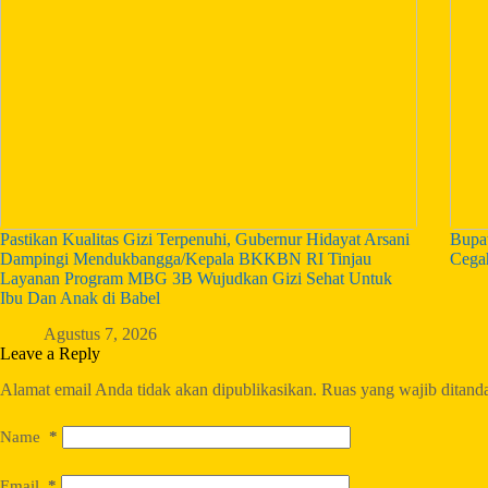
Pastikan Kualitas Gizi Terpenuhi, Gubernur Hidayat Arsani
Bupa
Dampingi Mendukbangga/Kepala BKKBN RI Tinjau
Cega
Layanan Program MBG 3B Wujudkan Gizi Sehat Untuk
Ibu Dan Anak di Babel
Agustus 7, 2026
Leave a Reply
Alamat email Anda tidak akan dipublikasikan.
Ruas yang wajib ditand
Name
*
Email
*