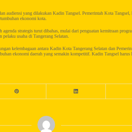
 dan audiensi yang dilakukan Kadin Tangsel. Pemerintah Kota Tangsel,
rtumbuhan ekonomi kota.
 agenda strategis turut dibahas, mulai dari penguatan kemitraan prog
 pelaku usaha di Tangerang Selatan.
ungan kelembagaan antara Kadin Kota Tangerang Selatan dan Pemerin
umbuhan ekonomi daerah yang semakin kompetitif. Kadin Tangsel harus P