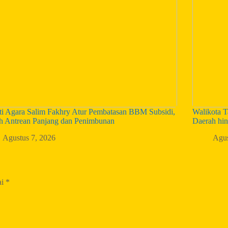
ti Agara Salim Fakhry Atur Pembatasan BBM Subsidi,
Walikota T
h Antrean Panjang dan Penimbunan
Daerah hin
Agustus 7, 2026
Agus
ai
*