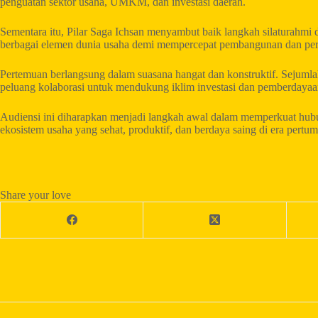
penguatan sektor usaha, UMKM, dan investasi daerah.
Sementara itu, Pilar Saga Ichsan menyambut baik langkah silaturahmi
berbagai elemen dunia usaha demi mempercepat pembangunan dan pe
Pertemuan berlangsung dalam suasana hangat dan konstruktif. Sejumlah
peluang kolaborasi untuk mendukung iklim investasi dan pemberdayaan
Audiensi ini diharapkan menjadi langkah awal dalam memperkuat hub
ekosistem usaha yang sehat, produktif, dan berdaya saing di era pert
Share your love