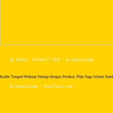
By
Shintia
On
Mei 27, 2026
In
Golkar Update
Kadin Tangsel Perkuat Sinergi dengan Pemkot, Pilar Saga Ichsan Sam
In
Golkar Update
Read Time
2 mins