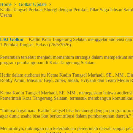
Home
Golkar Update
Kadin Tangsel Perkuat Sinergi dengan Pemkot, Pilar Saga Ichsan Sam
Usaha
LKI Golkar
– Kadin Kota Tangerang Selatan menggelar audiensi dan 
1 Pemkot Tangsel, Selasa (26/5/2026).
Pertemuan tersebut menjadi momentum strategis dalam memperkuat sin
program pembangunan di Kota Tangerang Selatan.
Hadir dalam audiensi itu Ketua Kadin Tangsel Marhadi, SE., MM., Di
Robby Amin, Masruri/ Bejo, zuber, Indah, Eviyanti dan Team Media R
Ketua Kadin Tangsel Marhadi, SE. MM., menegaskan bahwa audiensi dan
Pemerintah Kota Tangerang Selatan, termasuk membangun komunikasi 
“Intinya bagaimana Kadin Tangsel bisa bersinergi dengan program-p
agar dunia usaha bisa ikut berkontribusi dalam pembangunan daerah,” 
Menurutnya, dukungan dan keterbukaan pemerintah daerah sangat pent